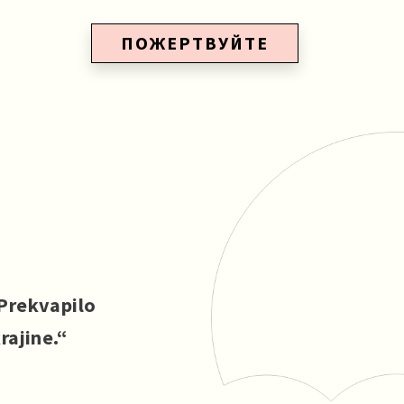
ПОЖЕРТВУЙТЕ
 Prekvapilo
rajine.“