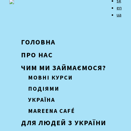
sk
en
ua
ГОЛОВНА
ПРО НАС
ЧИМ МИ ЗАЙМАЄМОСЯ?
МОВНІ КУРСИ
ПОДІЯМИ
УКРАЇНА
MAREENA CAFÉ
ДЛЯ ЛЮДЕЙ З УКРАЇНИ