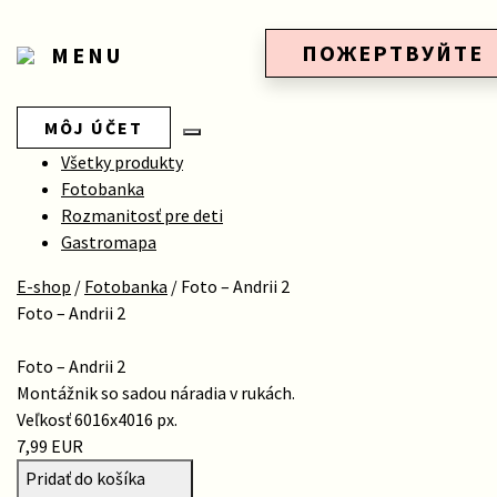
ПОЖЕРТВУЙТЕ
MENU
MÔJ ÚČET
Všetky produkty
Fotobanka
Rozmanitosť pre deti
Gastromapa
E-shop
/
Fotobanka
/
Foto – Andrii 2
Foto – Andrii 2
Foto – Andrii 2
Montážnik so sadou náradia v rukách.
Veľkosť 6016x4016 px.
7,99 EUR
Pridať do košíka