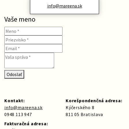
info@mareena.sk
Vaše meno
Odoslať
Kontakt:
Korešpondenčná adresa:
info@mareena.sk
Kýčerského 8
0948 113 947
811 05 Bratislava
Fakturačná adresa: