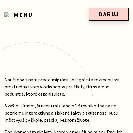
DARUJ
MENU
Naučte sa s nami viac o migrácii, integrácii a rozmanitosti
prostredníctvom workshopov pre školy, firmy alebo
podujatia, ktoré organizujete.
S vaším tímom, študentmi alebo návštevníkmi sa na ne
pozrieme interaktívne a získané fakty a skúsenosti budú
môcť využiť v škole, práci aj bežnom živote.
Ponúkame vám aktivity, ktoré vieme ušiť na mieru. Radi ich