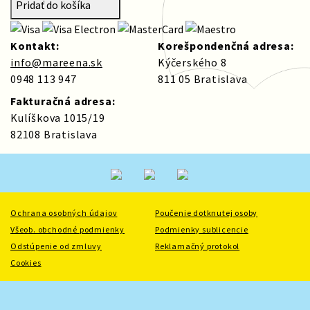
Pridať do košíka
Kontakt:
Korešpondenčná adresa:
info@mareena.sk
Kýčerského 8
0948 113 947
811 05 Bratislava
Fakturačná adresa:
Kulíškova 1015/19
82108 Bratislava
Ochrana osobných údajov
Poučenie dotknutej osoby
Všeob. obchodné podmienky
Podmienky sublicencie
Odstúpenie od zmluvy
Reklamačný protokol
Cookies