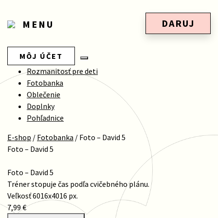
DARUJ
MENU
MÔJ ÚČET
Rozmanitosť pre deti
Fotobanka
Oblečenie
Doplnky
Pohľadnice
E-shop
/
Fotobanka
/
Foto – David 5
Foto – David 5
Foto – David 5
Tréner stopuje čas podľa cvičebného plánu.
Veľkosť 6016x4016 px.
7,99 €