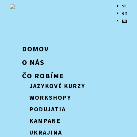
sk
en
ua
DOMOV
O NÁS
ČO ROBÍME
JAZYKOVÉ KURZY
WORKSHOPY
PODUJATIA
KAMPANE
UKRAJINA