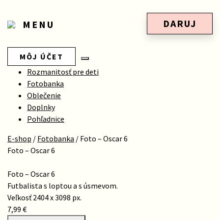
DARUJ
MENU
MÔJ ÚČET
Rozmanitosť pre deti
Fotobanka
Oblečenie
Doplnky
Pohľadnice
E-shop
/
Fotobanka
/
Foto – Oscar 6
Foto – Oscar 6
Foto – Oscar 6
Futbalista s loptou a s úsmevom.
Veľkosť 2404 x 3098 px.
7,99 €