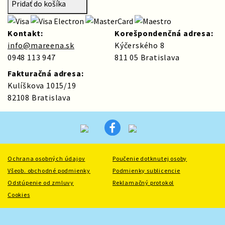
Pridať do košíka
Kontakt:
Korešpondenčná adresa:
info@mareena.sk
Kýčerského 8
0948 113 947
811 05 Bratislava
Fakturačná adresa:
Kulíškova 1015/19
82108 Bratislava
Ochrana osobných údajov
Poučenie dotknutej osoby
Všeob. obchodné podmienky
Podmienky sublicencie
Odstúpenie od zmluvy
Reklamačný protokol
Cookies