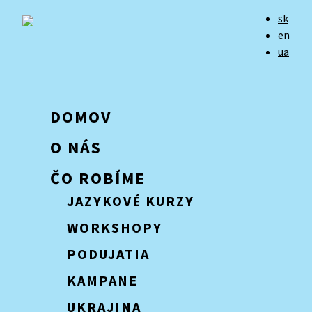
sk
en
ua
DOMOV
O NÁS
ČO ROBÍME
JAZYKOVÉ KURZY
WORKSHOPY
PODUJATIA
KAMPANE
UKRAJINA