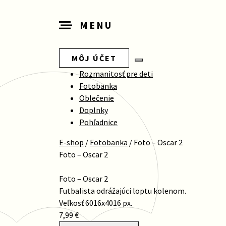
MENU
MÔJ ÚČET
Rozmanitosť pre deti
Fotobanka
Oblečenie
Doplnky
Pohľadnice
E-shop
/
Fotobanka
/
Foto – Oscar 2
Foto – Oscar 2
Foto – Oscar 2
Futbalista odrážajúci loptu kolenom.
Veľkosť 6016x4016 px.
7,99 €