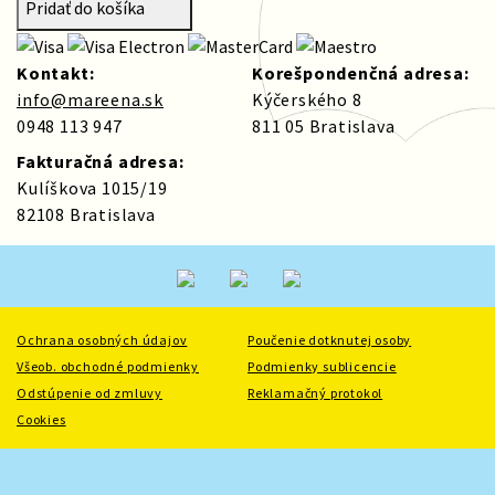
Pridať do košíka
Kontakt:
Korešpondenčná adresa:
info@mareena.sk
Kýčerského 8
0948 113 947
811 05 Bratislava
Fakturačná adresa:
Kulíškova 1015/19
82108 Bratislava
Ochrana osobných údajov
Poučenie dotknutej osoby
Všeob. obchodné podmienky
Podmienky sublicencie
Odstúpenie od zmluvy
Reklamačný protokol
Cookies