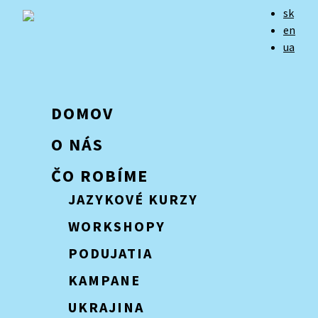
sk
en
ua
DOMOV
O NÁS
ČO ROBÍME
JAZYKOVÉ KURZY
WORKSHOPY
PODUJATIA
KAMPANE
UKRAJINA