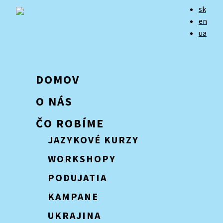
sk
en
ua
DOMOV
O NÁS
ČO ROBÍME
JAZYKOVÉ KURZY
WORKSHOPY
PODUJATIA
KAMPANE
UKRAJINA