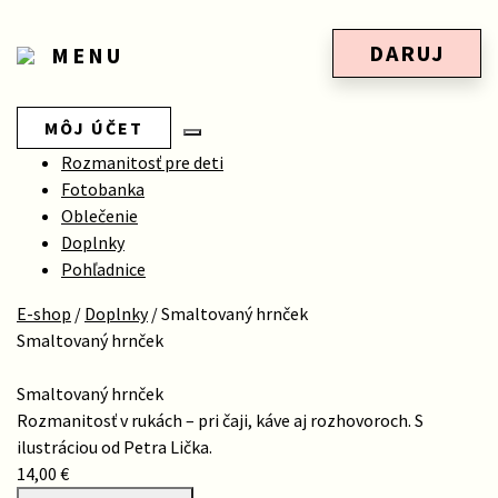
DARUJ
MENU
MÔJ ÚČET
Rozmanitosť pre deti
Fotobanka
Oblečenie
Doplnky
Pohľadnice
E-shop
/
Doplnky
/
Smaltovaný hrnček
Smaltovaný hrnček
Smaltovaný hrnček
Rozmanitosť v rukách – pri čaji, káve aj rozhovoroch. S
ilustráciou od Petra Lička.
14,00 €