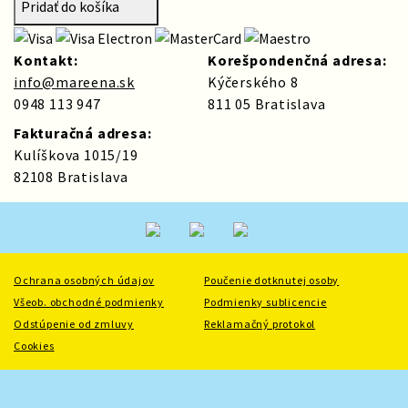
Pridať do košíka
Kontakt:
Korešpondenčná adresa:
info@mareena.sk
Kýčerského 8
0948 113 947
811 05 Bratislava
Fakturačná adresa:
Kulíškova 1015/19
82108 Bratislava
Ochrana osobných údajov
Poučenie dotknutej osoby
Všeob. obchodné podmienky
Podmienky sublicencie
Odstúpenie od zmluvy
Reklamačný protokol
Cookies